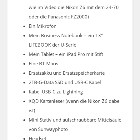
wie im Video die Nikon Z6 mit dem 24-70
oder die Panasonic FZ2000)
Ein Mikrofon
Mein Business Notebook – ein 13″
LIFEBOOK der U-Serie
Mein Tablet – ein iPad Pro mit Stift
Eine BT-Maus
Ersatzakku und Ersatzspeicherkarte
2TB-G-Data SSD und USB-C Kabel
Kabel USB-C zu Lightning
XQD Kartenleser (wenn die Nikon Z6 dabei
ist)
Mini Stativ und aufschraubbare Mittelsäule
von Sunwayphoto
Headset