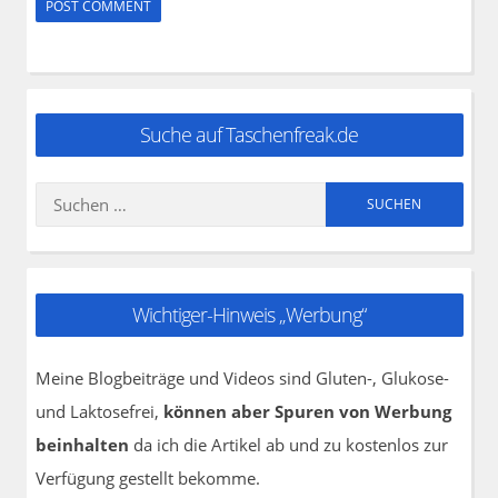
Suche auf Taschenfreak.de
Suchen
nach:
Wichtiger-Hinweis „Werbung“
Meine Blogbeiträge und Videos sind Gluten-, Glukose-
und Laktosefrei,
können aber Spuren von Werbung
beinhalten
da ich die Artikel ab und zu kostenlos zur
Verfügung gestellt bekomme.