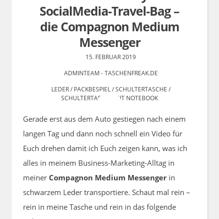
SocialMedia-Travel-Bag –
die Compagnon Medium
Messenger
15. FEBRUAR 2019
ADMINTEAM - TASCHENFREAK.DE
LEDER
/
PACKBESPIEL
/
SCHULTERTASCHE
/
SCHULTERTASCHE MIT NOTEBOOK
1 COMMENT
Gerade erst aus dem Auto gestiegen nach einem
langen Tag und dann noch schnell ein Video für
Euch drehen damit ich Euch zeigen kann, was ich
alles in meinem Business-Marketing-Alltag in
meiner
Compagnon Medium Messenger
in
schwarzem Leder transportiere. Schaut mal rein –
rein in meine Tasche und rein in das folgende