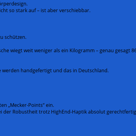
örperdesign.
icht so stark auf – ist aber verschiebbar.
zu schützen.
asche wiegt weit weniger als ein Kilogramm – genau gesagt 8
ne werden handgefertigt und das in Deutschland.
ten „Mecker-Points“ ein.
i der Robustheit trotz HighEnd-Haptik absolut gerechtfertig