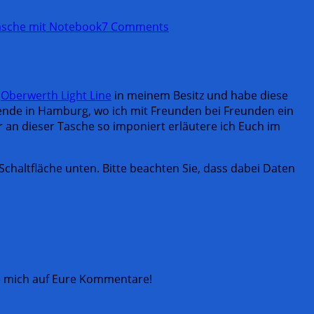
asche mit Notebook
7 Comments
r
Oberwerth Light Line
in meinem Besitz und habe diese
ende in Hamburg, wo ich mit Freunden bei Freunden ein
an dieser Tasche so imponiert erläutere ich Euch im
e Schaltfläche unten. Bitte beachten Sie, dass dabei Daten
ue mich auf Eure Kommentare!