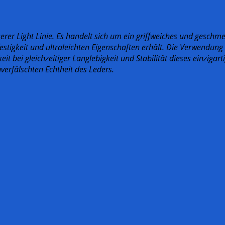
erer Light Linie. Es handelt sich um ein griffweiches und geschme
festigkeit und ultraleichten Eigenschaften erhält. Die Verwendun
eit bei gleichzeitiger Langlebigkeit und Stabilität dieses einzig
erfälschten Echtheit des Leders.