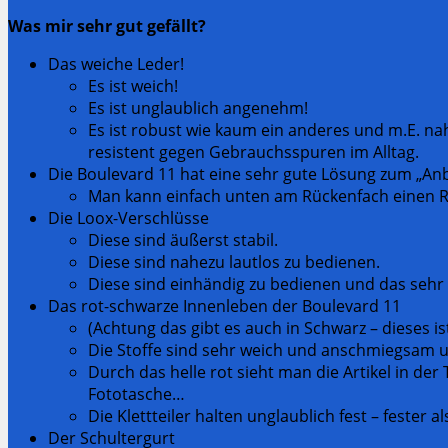
Was mir sehr gut gefällt?
Das weiche Leder!
Es ist weich!
Es ist unglaublich angenehm!
Es ist robust wie kaum ein anderes und m.E. na
resistent gegen Gebrauchsspuren im Alltag.
Die Boulevard 11 hat eine sehr gute Lösung zum „Anbr
Man kann einfach unten am Rückenfach einen Re
Die Loox-Verschlüsse
Diese sind äußerst stabil.
Diese sind nahezu lautlos zu bedienen.
Diese sind einhändig zu bedienen und das sehr 
Das rot-schwarze Innenleben der Boulevard 11
(Achtung das gibt es auch in Schwarz – dieses i
Die Stoffe sind sehr weich und anschmiegsam u
Durch das helle rot sieht man die Artikel in d
Fototasche…
Die Klettteiler halten unglaublich fest – fester
Der Schultergurt