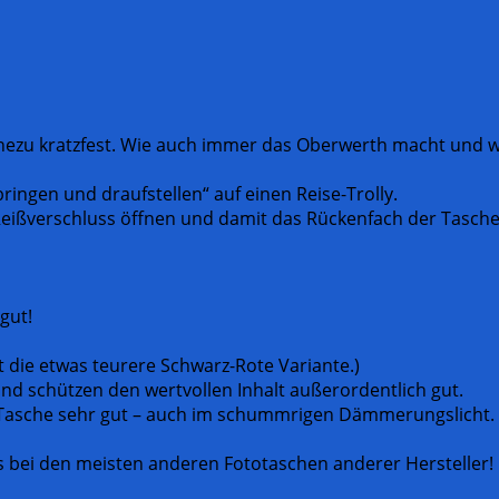
hezu kratzfest. Wie auch immer das Oberwerth macht und wie
ingen und draufstellen“ auf einen Reise-Trolly.
ißverschluss öffnen und damit das Rückenfach der Tasche 
gut!
st die etwas teurere Schwarz-Rote Variante.)
nd schützen den wertvollen Inhalt außerordentlich gut.
er Tasche sehr gut – auch im schummrigen Dämmerungslicht. I
 als bei den meisten anderen Fototaschen anderer Hersteller!