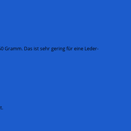
60 Gramm. Das ist sehr gering für eine Leder-
t.