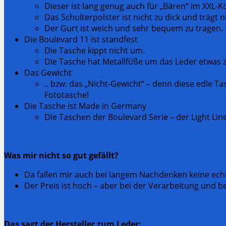
Dieser ist lang genug auch für „Bären“ im XXL-K
Das Schulterpolster ist nicht zu dick und trägt n
Der Gurt ist weich und sehr bequem zu tragen.
Die Boulevard 11 ist standfest
Die Tasche kippt nicht um.
Die Tasche hat Metallfüße um das Leder etwas 
Das Gewicht
.. bzw. das „Nicht-Gewicht“ – denn diese edle T
Fototasche!
Die Tasche ist Made in Germany
Die Taschen der Boulevard Serie – der Light Li
Was mir nicht so gut gefällt?
Da fallen mir auch bei langem Nachdenken keine ech
Der Preis ist hoch – aber bei der Verarbeitung und be
Das sagt der Hersteller zum Leder: