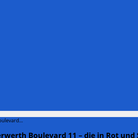
Boulevard…
berwerth Boulevard 11 – die in Rot und