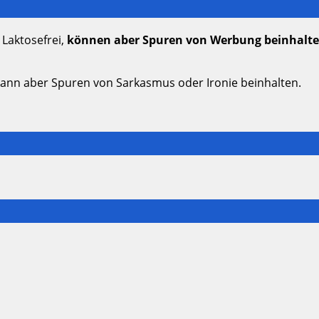
 Laktosefrei,
können aber Spuren von Werbung beinhalt
kann aber Spuren von Sarkasmus oder Ironie beinhalten.