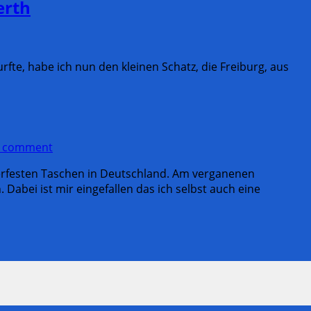
erth
e, habe ich nun den kleinen Schatz, die Freiburg, aus
a comment
serfesten Taschen in Deutschland. Am verganenen
abei ist mir eingefallen das ich selbst auch eine