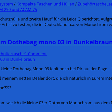
esystem
/
Kompakte Taschen und Hüllen
/
Zubehörtasche
Le
chutzhülle und zweite Haut“ für die Leica Q berichtet. Aufg
& Artist zu testen, die in Deutschland u.a. von Monochrom v
hrom Dothebag mono 03 in Dunkelbrau
chultertasche
1 Comment
 kleine Dothebag Mono 03 fehlt noch bei Dir auf der Page….
meinem netten Dealer dort, die ich natürlich in Eurem Inte
he????
bekam wie ich die kleine 03er Dothy von Monochrom aus dem