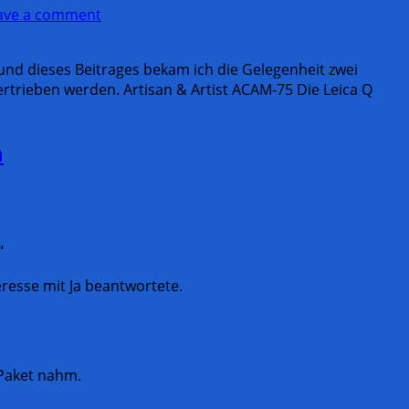
ave a comment
rund dieses Beitrages bekam ich die Gelegenheit zwei
ertrieben werden. Artisan & Artist ACAM-75 Die Leica Q
n
“
resse mit Ja beantwortete.
 Paket nahm.