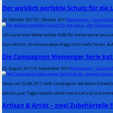
Der wirklich perfekte Schutz für die
24. Oktober 2017
25. Oktober 2017
Adminteam - Taschenfre
„Ich suche eine kleine leichte Hülle für meine teure Leic
Ganz ehrlich, ich konnte diese Frage nicht mehr hören. A
Die Compagnon Messenger Serie hat
22. August 2017
10. September 2017
Adminteam - Taschenf
Heute am 22.08.2017 stellt Compagnon die kleine Schwes
Seit ein paar Tagen bereits steckt meine Leica Q und mein
Artisan & Artist – zwei Zubehörteile