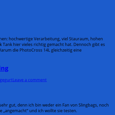
chen: hochwertige Verarbeitung, viel Stauraum, hohen
k Tank hier vieles richtig gemacht hat. Dennoch gibt es
Warum die PhotoCross 14L gleichzeitig eine
ing
gegurt
Leave a comment
ehr gut, denn ich bin weder ein Fan von Slingbags, noch
 „angemacht“ und ich wollte sie testen.